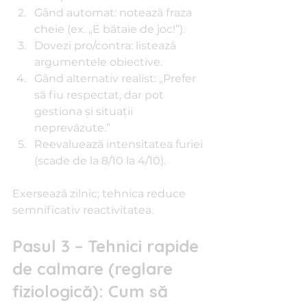
Gând automat: notează fraza 
cheie (ex. „E bătaie de joc!”).
Dovezi pro/contra: listează 
argumentele obiective.
Gând alternativ realist: „Prefer 
să fiu respectat, dar pot 
gestiona și situații 
neprevăzute.”
Reevaluează intensitatea furiei 
(scade de la 8/10 la 4/10).
Exersează zilnic; tehnica reduce 
semnificativ reactivitatea.
Pasul 3 – Tehnici rapide 
de calmare (reglare 
fiziologică): Cum să 