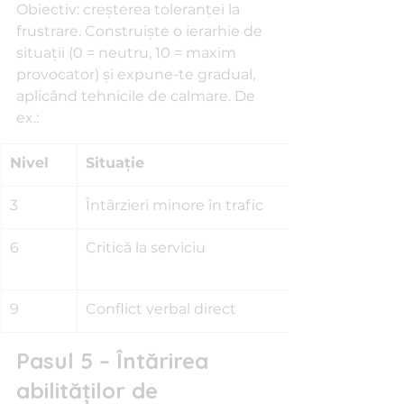
Obiectiv: creșterea toleranței la 
frustrare. Construiște o ierarhie de 
situații (0 = neutru, 10 = maxim 
provocator) și expune-te gradual, 
aplicând tehnicile de calmare. De 
ex.:
Nivel
Situație
3
Întârzieri minore în trafic
6
Critică la serviciu
9
Conflict verbal direct
Pasul 5 – Întărirea 
abilităților de 