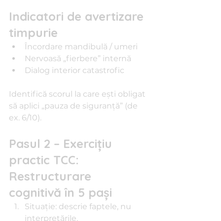
Indicatori de avertizare 
timpurie
Încordare mandibulă / umeri
Nervoasă „fierbere” internă
Dialog interior catastrofic
Identifică scorul la care ești obligat 
să aplici „pauza de siguranță” (de 
ex. 6/10).
Pasul 2 – Exercițiu 
practic TCC: 
Restructurare 
cognitivă în 5 pași
Situație: descrie faptele, nu 
interpretările.