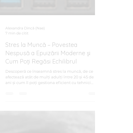
Alexandra Dincă (Nae)
7 min de citit
Stres la Muncă – Povestea
Nespusă a Epuizării Moderne și
Cum Poți Regăsi Echilibrul
Descoperă ce înseamnă stres la muncă, de ce
afectează atât de mulți adulți între 20 și 45 de
ani și cum îl poți gestiona eficient cu tehnici
psihologice și exerciții practice.