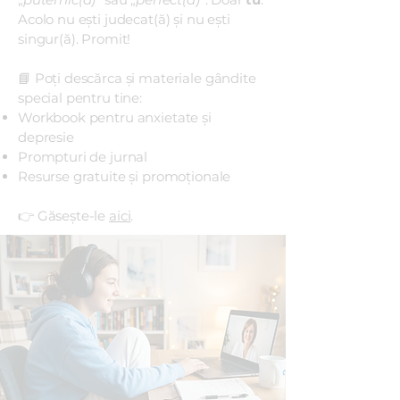
Acolo nu ești judecat(ă) și nu ești
singur(ă). Promit!
📘 Poți descărca și materiale gândite
special pentru tine:
Workbook pentru anxietate și
depresie
Prompturi de jurnal
Resurse gratuite și promoționale
👉 Găsește-le
aici
.