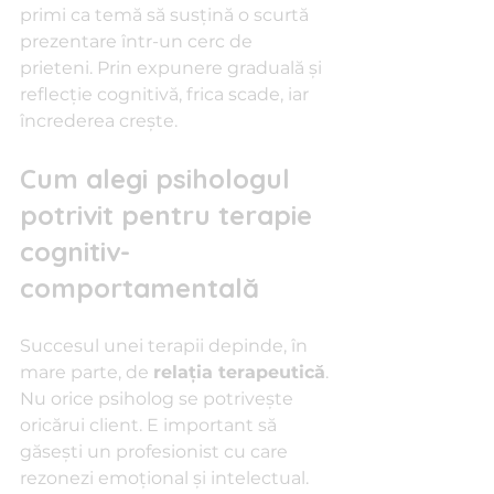
primi ca temă să susțină o scurtă 
prezentare într-un cerc de 
prieteni. Prin expunere graduală și 
reflecție cognitivă, frica scade, iar 
încrederea crește.
Cum alegi psihologul 
potrivit pentru terapie 
cognitiv-
comportamentală
Succesul unei terapii depinde, în 
mare parte, de 
relația terapeutică
. 
Nu orice psiholog se potrivește 
oricărui client. E important să 
găsești un profesionist cu care 
rezonezi emoțional și intelectual.