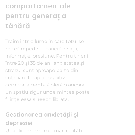
comportamentale 
pentru generația 
tânără
Trăim într-o lume în care totul se 
mișcă repede — carieră, relații, 
informație, presiune. Pentru tinerii 
între 20 și 35 de ani, anxietatea și 
stresul sunt aproape parte din 
cotidian. Terapia cognitiv-
comportamentală oferă o ancoră: 
un spațiu sigur unde mintea poate 
fi înțeleasă și reechilibrată.
Gestionarea anxietății și 
depresiei
Una dintre cele mai mari calități 