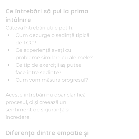
Ce întrebări să pui la prima 
întâlnire
Câteva întrebări utile pot fi:
Cum decurge o ședință tipică 
de TCC?
Ce experiență aveți cu 
probleme similare cu ale mele?
Ce tip de exerciții aș putea 
face între ședințe?
Cum vom măsura progresul?
Aceste întrebări nu doar clarifică 
procesul, ci și creează un 
sentiment de siguranță și 
încredere.
Diferența dintre empatie și 