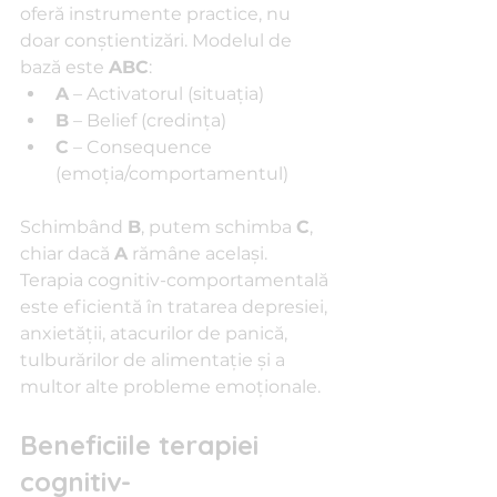
oferă instrumente practice, nu 
doar conștientizări. Modelul de 
bază este 
ABC
:
A
 – Activatorul (situația)
B
 – Belief (credința)
C
 – Consequence 
(emoția/comportamentul)
Schimbând 
B
, putem schimba 
C
, 
chiar dacă 
A
 rămâne același.
Terapia cognitiv-comportamentală 
este eficientă în tratarea depresiei, 
anxietății, atacurilor de panică, 
tulburărilor de alimentație și a 
multor alte probleme emoționale.
Beneficiile terapiei 
cognitiv-