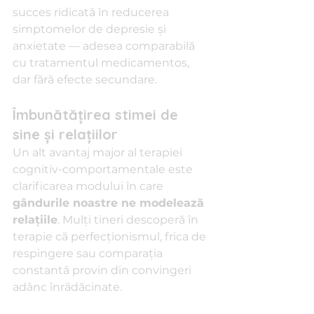
succes ridicată în reducerea 
simptomelor de depresie și 
anxietate — adesea comparabilă 
cu tratamentul medicamentos, 
dar fără efecte secundare.
Îmbunătățirea stimei de 
sine și relațiilor
Un alt avantaj major al terapiei 
cognitiv-comportamentale este 
clarificarea modului în care 
gândurile noastre ne modelează 
relațiile
. Mulți tineri descoperă în 
terapie că perfecționismul, frica de 
respingere sau comparația 
constantă provin din convingeri 
adânc înrădăcinate.