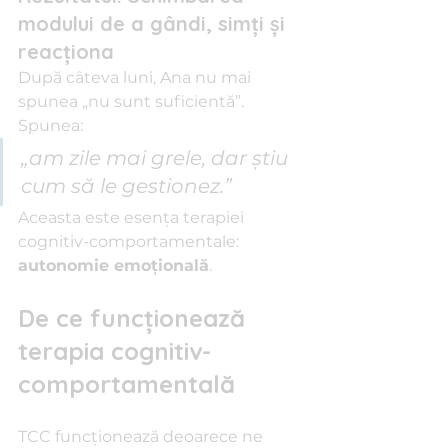
modului de a gândi, simți și 
reacționa
După câteva luni, Ana nu mai 
spunea „nu sunt suficientă”. 
Spunea: 
„am zile mai grele, dar știu 
cum să le gestionez.”
Aceasta este esența terapiei 
cognitiv-comportamentale: 
autonomie emoțională
.
De ce funcționează 
terapia cognitiv-
comportamentală
TCC funcționează deoarece ne 