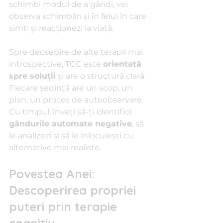
schimbi modul de a gândi, vei 
observa schimbări și în felul în care 
simți și reacționezi la viață.
Spre deosebire de alte terapii mai 
introspective, TCC este 
orientată 
spre soluții
 și are o structură clară. 
Fiecare ședință are un scop, un 
plan, un proces de autoobservare. 
Cu timpul, înveți să-ți identifici 
gândurile automate negative
, să 
le analizezi și să le înlocuiești cu 
alternative mai realiste.
Povestea Anei: 
Descoperirea propriei 
puteri prin terapie 