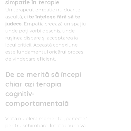
simpatie în terapie
Un terapeut empatic nu doar te 
ascultă, ci 
te înțelege fără să te 
judece
. Empatia creează un spațiu 
unde poți vorbi deschis, unde 
rușinea dispare și acceptarea ia 
locul criticii. Această conexiune 
este fundamentul oricărui proces 
de vindecare eficient.
De ce merită să începi 
chiar azi terapia 
cognitiv-
comportamentală
Viața nu oferă momente „perfecte” 
pentru schimbare. Întotdeauna va 