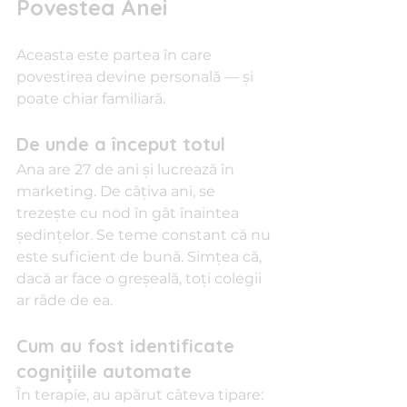
Povestea Anei
Aceasta este partea în care 
povestirea devine personală — și 
poate chiar familiară.
De unde a început totul
Ana are 27 de ani și lucrează în 
marketing. De câțiva ani, se 
trezește cu nod în gât înaintea 
ședințelor. Se teme constant că nu 
este suficient de bună. Simțea că, 
dacă ar face o greșeală, toți colegii 
ar râde de ea.
Cum au fost identificate 
cognițiile automate
În terapie, au apărut câteva tipare: