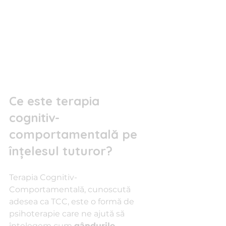
Ce este terapia 
cognitiv-
comportamentală pe 
înțelesul tuturor?
Terapia Cognitiv-
Comportamentală, cunoscută 
adesea ca TCC, este o formă de 
psihoterapie care ne ajută să 
înțelegem cum 
gândurile
, 