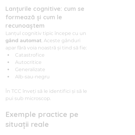
Lanțurile cognitive: cum se 
formează și cum le 
recunoaștem
Lanțul cognitiv tipic începe cu un 
gând automat
. Aceste gânduri 
apar fără voia noastră și tind să fie:
Catastrofice
Autocritice
Generalizate
Alb-sau-negru
În TCC înveți să le identifici și să le 
pui sub microscop.
Exemple practice pe 
situații reale