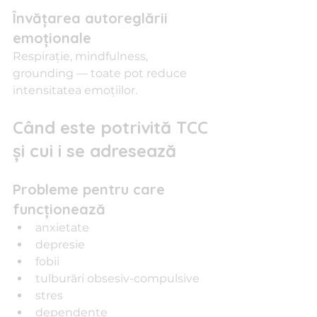
Învățarea autoreglării 
emoționale
Respirație, mindfulness, 
grounding — toate pot reduce 
intensitatea emoțiilor.
Când este potrivită TCC 
și cui i se adresează
Probleme pentru care 
funcționează
anxietate
depresie
fobii
tulburări obsesiv-compulsive
stres
dependențe