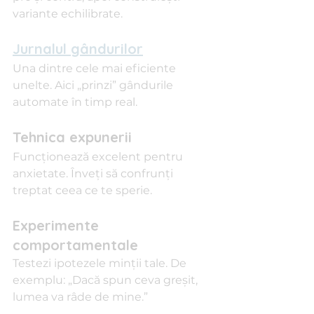
variante echilibrate.
Jurnalul gândurilor
Una dintre cele mai eficiente 
unelte. Aici „prinzi” gândurile 
automate în timp real.
Tehnica expunerii
Funcționează excelent pentru 
anxietate. Înveți să confrunți 
treptat ceea ce te sperie.
Experimente 
comportamentale
Testezi ipotezele minții tale. De 
exemplu: „Dacă spun ceva greșit, 
lumea va râde de mine.”