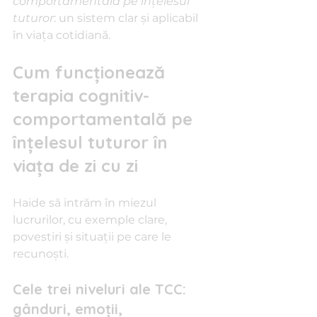
comportamentală pe înțelesul 
tuturor
: un sistem clar și aplicabil 
în viața cotidiană.
Cum funcționează 
terapia cognitiv-
comportamentală pe 
înțelesul tuturor în 
viața de zi cu zi
Haide să intrăm în miezul 
lucrurilor, cu exemple clare, 
povestiri și situații pe care le 
recunoști.
Cele trei niveluri ale TCC: 
gânduri, emoții, 