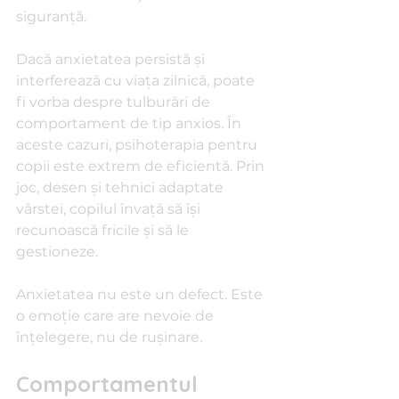
siguranță.
Dacă anxietatea persistă și 
interferează cu viața zilnică, poate 
fi vorba despre tulburări de 
comportament de tip anxios. În 
aceste cazuri, psihoterapia pentru 
copii este extrem de eficientă. Prin 
joc, desen și tehnici adaptate 
vârstei, copilul învață să își 
recunoască fricile și să le 
gestioneze.
Anxietatea nu este un defect. Este 
o emoție care are nevoie de 
înțelegere, nu de rușinare.
Comportamentul 