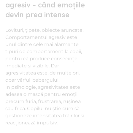
agresiv – când emoțiile 
devin prea intense
Lovituri, țipete, obiecte aruncate. 
Comportamentul agresiv este 
unul dintre cele mai alarmante 
tipuri de comportament la copii, 
pentru că produce consecințe 
imediate și vizibile. Dar 
agresivitatea este, de multe ori, 
doar vârful icebergului.
În psihologie, agresivitatea este 
adesea o mască pentru emoții 
precum furia, frustrarea, rușinea 
sau frica. Copilul nu știe cum să 
gestioneze intensitatea trăirilor și 
reacționează impulsiv.