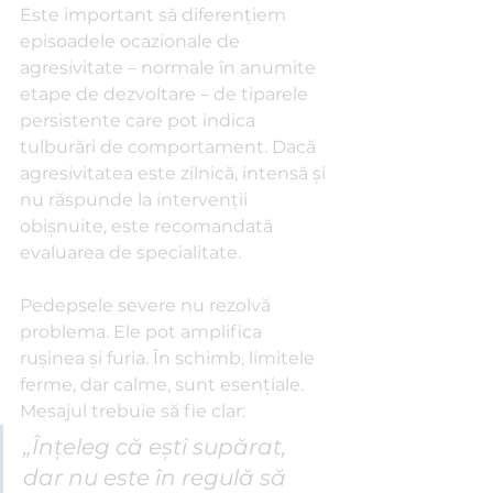
Este important să diferențiem 
episoadele ocazionale de 
agresivitate – normale în anumite 
etape de dezvoltare – de tiparele 
persistente care pot indica 
tulburări de comportament. Dacă 
agresivitatea este zilnică, intensă și 
nu răspunde la intervenții 
obișnuite, este recomandată 
evaluarea de specialitate.
Pedepsele severe nu rezolvă 
problema. Ele pot amplifica 
rușinea și furia. În schimb, limitele 
ferme, dar calme, sunt esențiale. 
Mesajul trebuie să fie clar: 
„Înțeleg că ești supărat, 
dar nu este în regulă să 