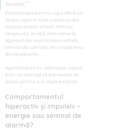
lovești.”
Psihoterapia pentru copii oferă un 
spațiu sigur în care copilul poate 
explora aceste emoții. Prin joc 
terapeutic, învață alternative la 
agresivitate: exprimarea verbală, 
tehnici de calmare, recunoașterea 
declanșatorilor.
Agresivitatea nu definește copilul. 
Este un semnal că are nevoie de 
ajutor pentru a-și regla emoțiile.
Comportamentul 
hiperactiv și impulsiv – 
energie sau semnal de 
alarmă?