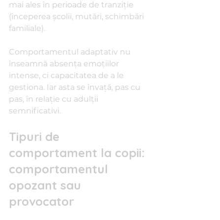
mai ales în perioade de tranziție 
(începerea școlii, mutări, schimbări 
familiale).
Comportamentul adaptativ nu 
înseamnă absența emoțiilor 
intense, ci capacitatea de a le 
gestiona. Iar asta se învață, pas cu 
pas, în relație cu adulții 
semnificativi.
Tipuri de 
comportament la copii: 
comportamentul 
opozant sau 
provocator