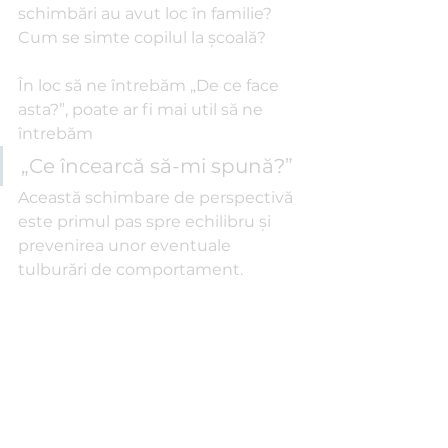
schimbări au avut loc în familie? 
Cum se simte copilul la școală?
În loc să ne întrebăm „De ce face 
asta?”, poate ar fi mai util să ne 
întrebăm 
„Ce încearcă să-mi spună?”
Această schimbare de perspectivă 
este primul pas spre echilibru și 
prevenirea unor eventuale 
tulburări de comportament.