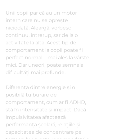
Unii copii par că au un motor 
intern care nu se oprește 
niciodată. Aleargă, vorbesc 
continuu, întrerup, sar de la o 
activitate la alta. Acest tip de 
comportament la copii poate fi 
perfect normal – mai ales la vârste 
mici. Dar uneori, poate semnala 
dificultăți mai profunde.
Diferența dintre energie și o 
posibilă tulburare de 
comportament, cum ar fi ADHD, 
stă în intensitate și impact. Dacă 
impulsivitatea afectează 
performanța școlară, relațiile și 
capacitatea de concentrare pe 