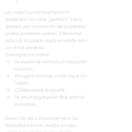
Un copil cu comportament 
adaptativ nu este „perfect”. Face 
greșeli, are momente de supărare, 
poate protesta uneori. Diferența 
este că își poate regla emoțiile într-
un mod sănătos.
Exemple concrete:
Își exprimă nemulțumirea prin 
cuvinte.
Acceptă limitele, chiar dacă nu 
îi plac.
Colaborează la școală.
Își asumă greșelile fără teamă 
excesivă.
Acest tip de comportament se 
dezvoltă într-un mediu în care 