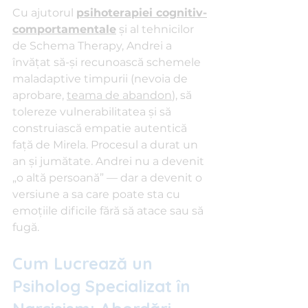
Cu ajutorul 
psihoterapiei cognitiv-
comportamentale
 și al tehnicilor 
de Schema Therapy, Andrei a 
învățat să-și recunoască schemele 
maladaptive timpurii (nevoia de 
aprobare, 
teama de abandon
), să 
tolereze vulnerabilitatea și să 
construiască empatie autentică 
față de Mirela. Procesul a durat un 
an și jumătate. Andrei nu a devenit 
„o altă persoană” — dar a devenit o 
versiune a sa care poate sta cu 
emoțiile dificile fără să atace sau să 
fugă.
Cum Lucrează un 
Psiholog Specializat în 