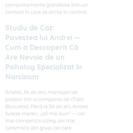
comportamente grandiose într-un 
context în care se simte în control.
Studiu de Caz: 
Povestea lui Andrei — 
Cum a Descoperit Că 
Are Nevoie de un 
Psiholog Specializat în 
Narcisism
Andrei, 34 de ani, manager de 
proiect într-o companie de IT din 
București.
 Până la 34 de ani, Andrei 
fusese mereu „cel mai bun” — cel 
mai competitiv coleg, cel mai 
carismatic din grup, cel care 