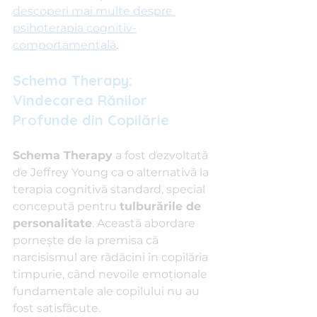
descoperi mai multe despre 
psihoterapia cognitiv-
comportamentală
.
Schema Therapy: 
Vindecarea Rănilor 
Profunde din Copilărie
Schema Therapy
 a fost dezvoltată 
de Jeffrey Young ca o alternativă la 
terapia cognitivă standard, special 
concepută pentru 
tulburările de 
personalitate
. Această abordare 
pornește de la premisa că 
narcisismul are rădăcini în copilăria 
timpurie, când nevoile emoționale 
fundamentale ale copilului nu au 
fost satisfăcute.