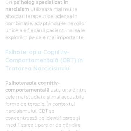
Un 
psiholog specializat în 
narcisism
 utilizează mai multe 
abordări terapeutice, adesea în 
combinație, adaptându-le nevoilor 
unice ale fiecărui pacient. Hai să le 
explorăm pe cele mai importante.
Psihoterapia Cognitiv-
Comportamentală (CBT) în 
Tratarea Narcisismului
Psihoterapia cognitiv-
comportamentală
 este una dintre 
cele mai studiate și mai accesibile 
forme de terapie. În contextul 
narcisismului, CBT se 
concentrează pe identificarea și 
modificarea tiparelor de gândire 