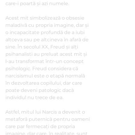
care-i poartă și azi numele.
Acest mit simbolizează o obsesie 
maladivă cu propria imagine, dar și 
o incapacitate profundă de a iubi 
altceva sau pe altcineva în afară de 
sine. În secolul XX, Freud și alți 
psihanalisti au preluat acest mit și 
l-au transformat într-un concept 
psihologic. Freud considera că 
narcisismul este o etapă normală 
în dezvoltarea copilului, dar care 
poate deveni patologic dacă 
individul nu trece de ea.
Astfel, mitul lui Narcis a devenit o 
metaforă puternică pentru oameni 
care par fermecați de propria 
imagine, dar care, în realitate, sunt 