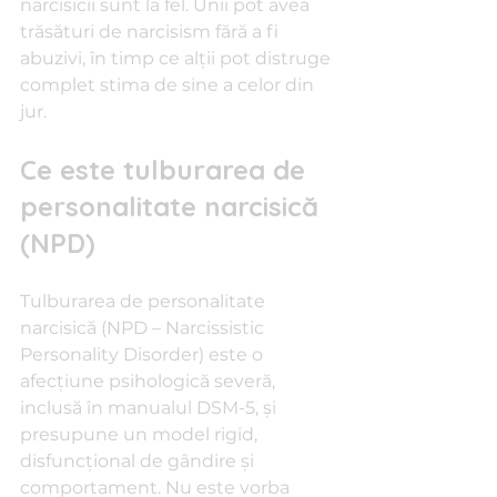
narcisicii sunt la fel. Unii pot avea 
trăsături de narcisism fără a fi 
abuzivi, în timp ce alții pot distruge 
complet stima de sine a celor din 
jur.
Ce este tulburarea de 
personalitate narcisică 
(NPD)
Tulburarea de personalitate 
narcisică (NPD – Narcissistic 
Personality Disorder) este o 
afecțiune psihologică severă, 
inclusă în manualul DSM-5, și 
presupune un model rigid, 
disfuncțional de gândire și 
comportament. Nu este vorba 