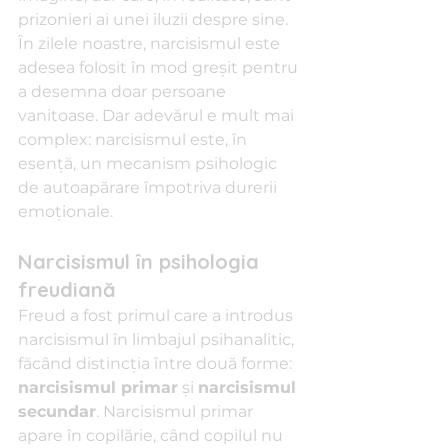
prizonieri ai unei iluzii despre sine. 
În zilele noastre, narcisismul este 
adesea folosit în mod greșit pentru 
a desemna doar persoane 
vanitoase. Dar adevărul e mult mai 
complex: narcisismul este, în 
esență, un mecanism psihologic 
de autoapărare împotriva durerii 
emoționale.
Narcisismul în psihologia 
freudiană
Freud a fost primul care a introdus 
narcisismul în limbajul psihanalitic, 
făcând distincția între două forme: 
narcisismul primar
 și 
narcisismul 
secundar
. Narcisismul primar 
apare în copilărie, când copilul nu 