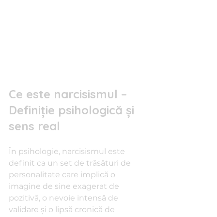
Ce este narcisismul – 
Definiție psihologică și 
sens real
În psihologie, narcisismul este 
definit ca un set de trăsături de 
personalitate care implică o 
imagine de sine exagerat de 
pozitivă, o nevoie intensă de 
validare și o lipsă cronică de 