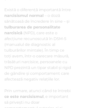
Există o diferență importantă între 
narcisismul normal
 – o doză 
sănătoasă de încredere în sine – și 
tulburarea de personalitate 
narcisică
 (NPD), care este o 
afecțiune recunoscută în DSM-5 
(manualul de diagnostic al 
tulburărilor mintale). În timp ce 
toți avem, într-o oarecare măsură, 
trăsături narcisice, persoanele cu 
NPD prezintă un tipar stabil și rigid 
de gândire și comportament care 
afectează negativ relațiile lor.
Prin urmare, atunci când te întrebi 
ce este narcisismul
, e important 
să privești nu doar 