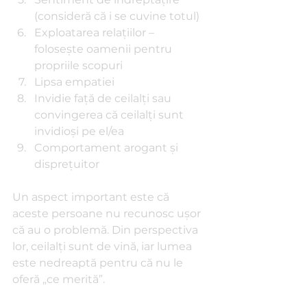
(consideră că i se cuvine totul)
Exploatarea relațiilor – 
folosește oamenii pentru 
propriile scopuri
Lipsa empatiei
Invidie față de ceilalți sau 
convingerea că ceilalți sunt 
invidioși pe el/ea
Comportament arogant și 
disprețuitor
Un aspect important este că 
aceste persoane nu recunosc ușor 
că au o problemă. Din perspectiva 
lor, ceilalți sunt de vină, iar lumea 
este nedreaptă pentru că nu le 
oferă „ce merită”.