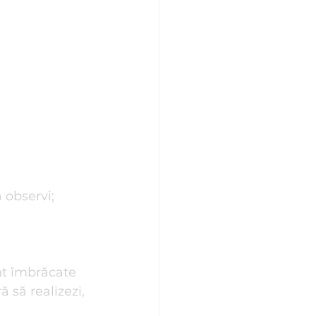
 observi;
nt îmbrăcate 
ă să realizezi, 