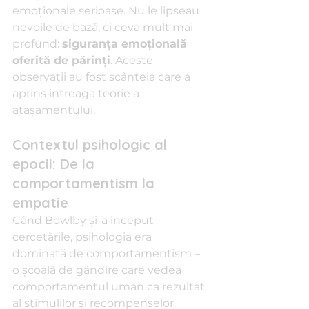
emoționale serioase. Nu le lipseau 
nevoile de bază, ci ceva mult mai 
profund: 
siguranța emoțională 
oferită de părinți
. Aceste 
observații au fost scânteia care a 
aprins întreaga teorie a 
atașamentului.
Contextul psihologic al 
epocii: De la 
comportamentism la 
empatie
Când Bowlby și-a început 
cercetările, psihologia era 
dominată de comportamentism – 
o școală de gândire care vedea 
comportamentul uman ca rezultat 
al stimulilor și recompenselor. 