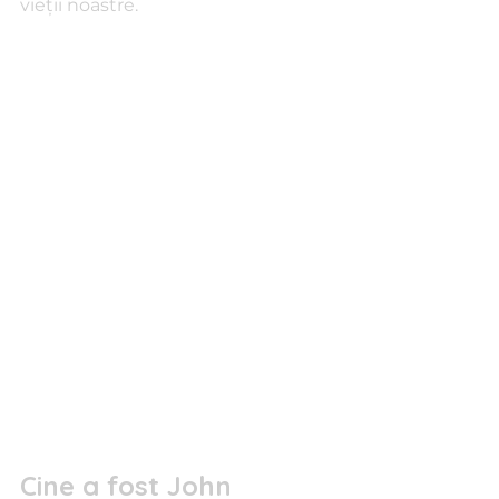
vieții noastre.
Cine a fost John 