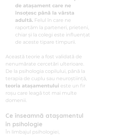
de atașament care ne 
însoțesc până la vârsta 
adultă.
 Felul în care ne 
raportăm la parteneri, prieteni, 
chiar și la colegi este influențat 
de aceste tipare timpurii.
Această teorie a fost validată de 
nenumărate cercetări ulterioare. 
De la psihologia copilului, până la 
terapia de cuplu sau neuroștiință, 
teoria atașamentului
 este un fir 
roșu care leagă tot mai multe 
domenii.
Ce înseamnă atașamentul 
în psihologie
În limbajul psihologiei, 