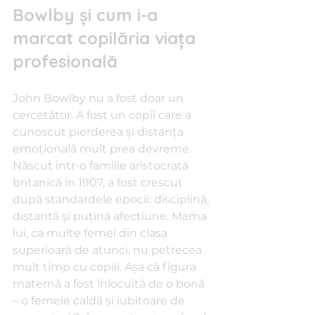
Bowlby și cum i-a 
marcat copilăria viața 
profesională
John Bowlby nu a fost doar un 
cercetător. A fost un copil care a 
cunoscut pierderea și distanța 
emoțională mult prea devreme. 
Născut într-o familie aristocrată 
britanică în 1907, a fost crescut 
după standardele epocii: disciplină, 
distanță și puțină afecțiune. Mama 
lui, ca multe femei din clasa 
superioară de atunci, nu petrecea 
mult timp cu copiii. Așa că figura 
maternă a fost înlocuită de o bonă 
– o femeie caldă și iubitoare de 