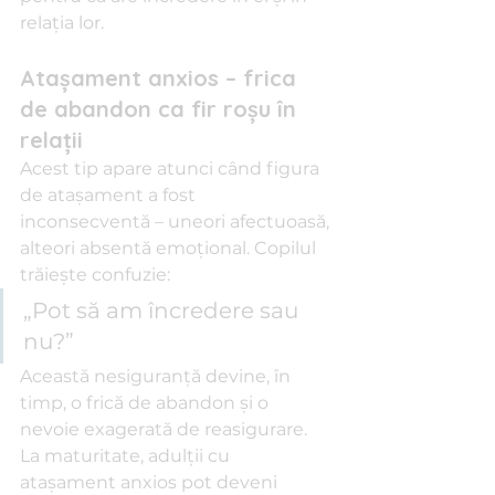
relația lor.
Atașament anxios – frica 
de abandon ca fir roșu în 
relații
Acest tip apare atunci când figura 
de atașament a fost 
inconsecventă – uneori afectuoasă, 
alteori absentă emoțional. Copilul 
trăiește confuzie: 
„Pot să am încredere sau 
nu?”
Această nesiguranță devine, în 
timp, o frică de abandon și o 
nevoie exagerată de reasigurare.
La maturitate, adulții cu 
atașament anxios pot deveni 