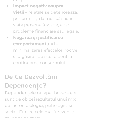
Impact negativ asupra 
vieții
 – relațiile se deteriorează, 
performanța la muncă sau în 
viața personală scade, apar 
probleme financiare sau legale.
Negarea și justificarea 
comportamentului
 – 
minimalizarea efectelor nocive 
sau găsirea de scuze pentru 
continuarea consumului.
De Ce Dezvoltăm 
Dependențe?
Dependențele nu apar brusc – ele 
sunt de obicei rezultatul unui mix 
de factori biologici, psihologici și 
sociali. Printre cele mai frecvente 