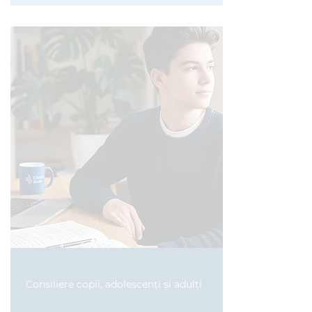
Consiliere copii, adolescenți și adulți