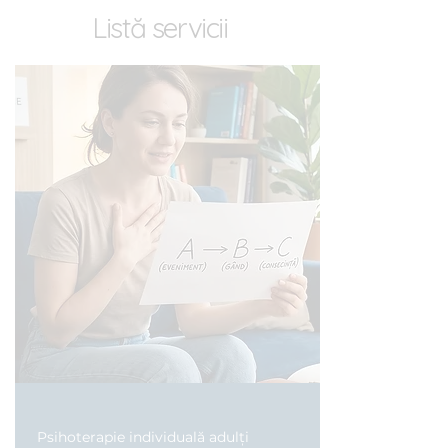
Listă servicii
Psihoterapie individuală adulți