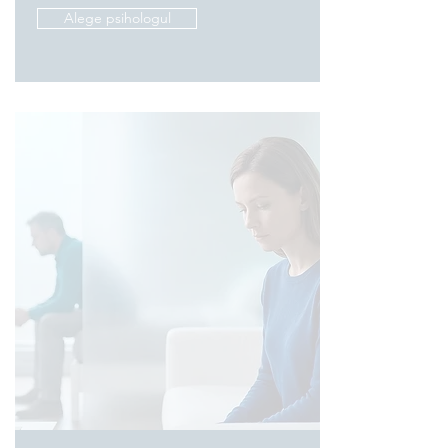
Alege psihologul