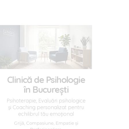
Clinica BLUE
Cabinet Psihologic
Clinică de Psihologie
în București
Psihoterapie, Evaluări psihologice
și Coaching personalizat pentru
echilibrul tău emoțional
Grijă, Compasiune, Empatie și