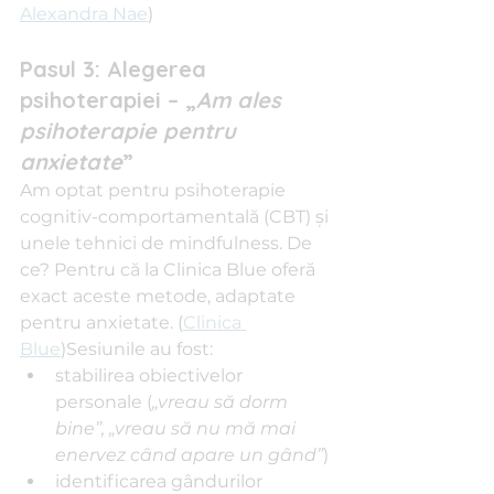
Alexandra Nae
)
Pasul 3: Alegerea 
psihoterapiei – „
Am ales 
psihoterapie pentru 
anxietate
”
Am optat pentru psihoterapie 
cognitiv-comportamentală (CBT) şi 
unele tehnici de mindfulness. De 
ce? Pentru că la Clinica Blue oferă 
exact aceste metode, adaptate 
pentru anxietate. (
Clinica 
Blue
)Sesiunile au fost:
stabilirea obiectivelor 
personale (
„vreau să dorm 
bine”, „vreau să nu mă mai 
enervez când apare un gând”
)
identificarea gândurilor 