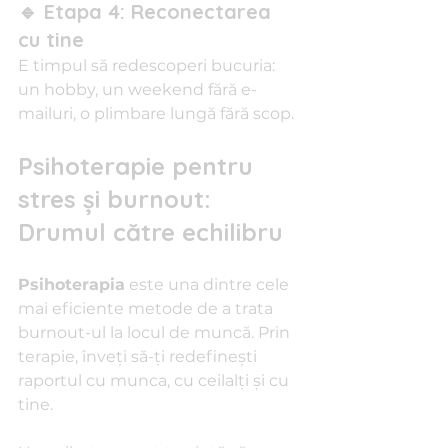
🔹 Etapa 4: Reconectarea 
cu tine
E timpul să redescoperi bucuria: 
un hobby, un weekend fără e-
mailuri, o plimbare lungă fără scop.
Psihoterapie pentru 
stres și burnout: 
Drumul către echilibru
Psihoterapia
 este una dintre cele 
mai eficiente metode de a trata 
burnout-ul la locul de muncă. Prin 
terapie, înveți să-ți redefinești 
raportul cu munca, cu ceilalți și cu 
tine.