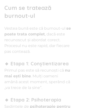
Cum se tratează 
burnout-ul
Vestea bună este că burnout-ul 
se 
poate trata complet
, dacă este 
recunoscut și abordat corect. 
Procesul nu este rapid, dar fiecare 
pas contează.
🔹 Etapa 1: Conștientizarea
Primul pas este să recunoști că 
nu 
mai ești bine
. Mulți oameni 
amână acest moment, sperând că 
„va trece de la sine”.
🔹 Etapa 2: Psihoterapia
Ședințele de 
psihoterapie pentru 