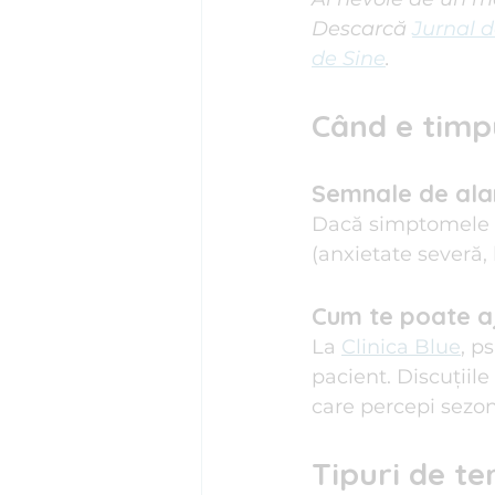
Descarcă 
Jurnal d
de Sine
.
Când e timpu
Semnale de alar
Dacă simptomele p
(anxietate severă,
Cum te poate aj
La 
Clinica Blue
, p
pacient. Discuțiil
care percepi sezon
Tipuri de te