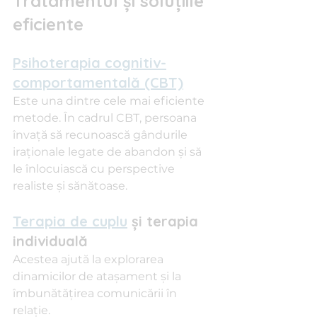
Tratamentul și soluțiile 
eficiente
Psihoterapia cognitiv-
comportamentală (CBT)
Este una dintre cele mai eficiente 
metode. În cadrul CBT, persoana 
învață să recunoască gândurile 
iraționale legate de abandon și să 
le înlocuiască cu perspective 
realiste și sănătoase.
Terapia de cuplu
 și terapia 
individuală
Acestea ajută la explorarea 
dinamicilor de atașament și la 
îmbunătățirea comunicării în 
relație.