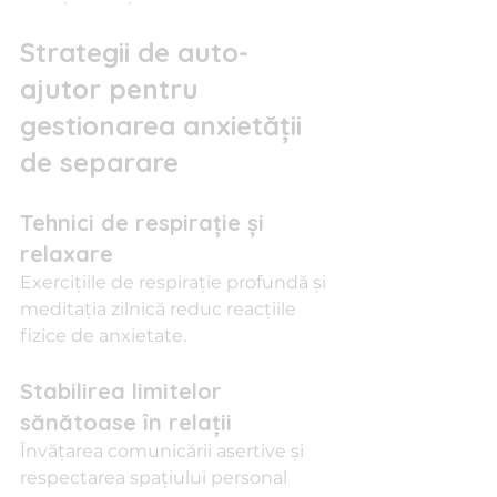
Strategii de auto-
ajutor pentru 
gestionarea anxietății 
de separare
Tehnici de respirație și 
relaxare
Exercițiile de respirație profundă și 
meditația zilnică reduc reacțiile 
fizice de anxietate.
Stabilirea limitelor 
sănătoase în relații
Învățarea comunicării asertive și 
respectarea spațiului personal 