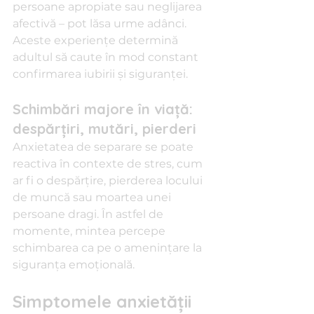
persoane apropiate sau neglijarea 
afectivă – pot lăsa urme adânci. 
Aceste experiențe determină 
adultul să caute în mod constant 
confirmarea iubirii și siguranței.
Schimbări majore în viață: 
despărțiri, mutări, pierderi
Anxietatea de separare se poate 
reactiva în contexte de stres, cum 
ar fi o despărțire, pierderea locului 
de muncă sau moartea unei 
persoane dragi. În astfel de 
momente, mintea percepe 
schimbarea ca pe o amenințare la 
siguranța emoțională.
Simptomele anxietății 