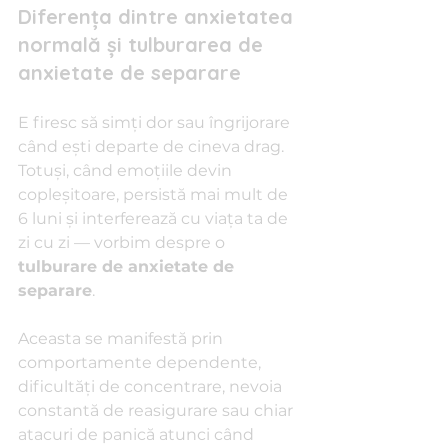
Diferența dintre anxietatea 
normală și tulburarea de 
anxietate de separare
E firesc să simți dor sau îngrijorare 
când ești departe de cineva drag. 
Totuși, când emoțiile devin 
copleșitoare, persistă mai mult de 
6 luni și interferează cu viața ta de 
zi cu zi — vorbim despre o 
tulburare de anxietate de 
separare
.
Aceasta se manifestă prin 
comportamente dependente, 
dificultăți de concentrare, nevoia 
constantă de reasigurare sau chiar 
atacuri de panică atunci când 