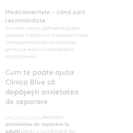
Medicamentele – când sunt 
recomandate
În unele cazuri, psihiatrul poate 
prescrie tratament medicamentos 
(antidepresive sau anxiolitice), 
pentru a reduce intensitatea 
simptomelor.
Cum te poate ajuta 
Clinica Blue să 
depășești anxietatea 
de separare
La 
Clinica Blue
, abordăm 
anxietatea de separare la 
adulți
 printr-o combinație de 