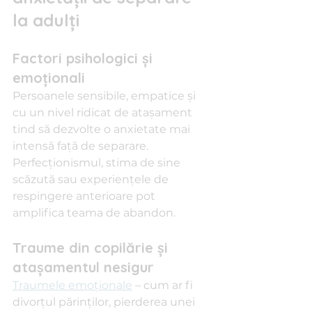
la adulți
Factori psihologici și 
emoționali
Persoanele sensibile, empatice și 
cu un nivel ridicat de atașament 
tind să dezvolte o anxietate mai 
intensă față de separare. 
Perfecționismul, stima de sine 
scăzută sau experiențele de 
respingere anterioare pot 
amplifica teama de abandon.
Traume din copilărie și 
atașamentul nesigur
Traumele emoționale
 – cum ar fi 
divorțul părinților, pierderea unei 