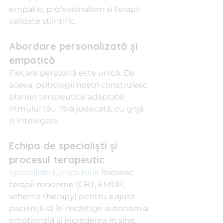
empatie, profesionalism și terapii 
validate științific.
Abordare personalizată și 
empatică
Fiecare persoană este unică. De 
aceea, psihologii noștri construiesc 
planuri terapeutice adaptate 
ritmului tău, fără judecată, cu grijă 
și înțelegere.
Echipa de specialiști și 
procesul terapeutic
Specialiștii Clinica Blue
 folosesc 
terapii moderne (CBT, EMDR, 
schema therapy) pentru a ajuta 
pacienții să își recâștige autonomia 
emoțională și încrederea în sine.