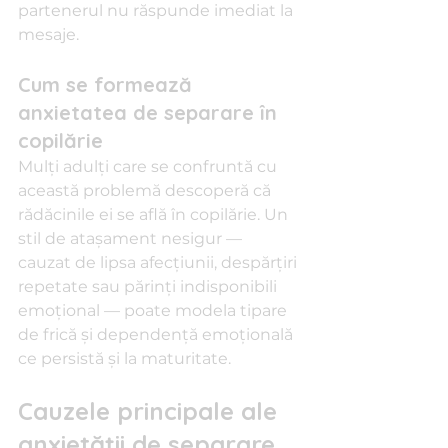
partenerul nu răspunde imediat la 
mesaje.
Cum se formează 
anxietatea de separare în 
copilărie
Mulți adulți care se confruntă cu 
această problemă descoperă că 
rădăcinile ei se află în copilărie. Un 
stil de atașament nesigur — 
cauzat de lipsa afecțiunii, despărțiri 
repetate sau părinți indisponibili 
emoțional — poate modela tipare 
de frică și dependență emoțională 
ce persistă și la maturitate.
Cauzele principale ale 
anxietății de separare 