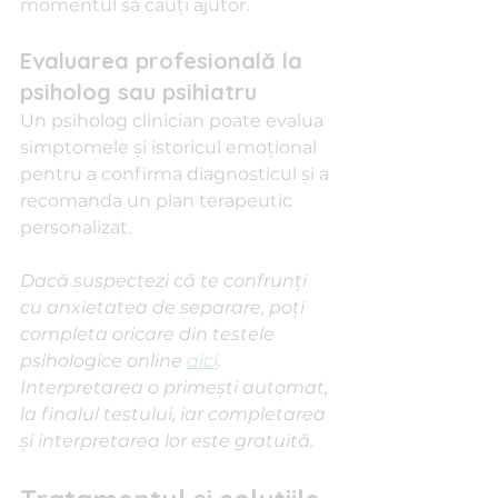
momentul să cauți ajutor.
Evaluarea profesională la 
psiholog sau psihiatru
Un psiholog clinician poate evalua 
simptomele și istoricul emoțional 
pentru a confirma diagnosticul și a 
recomanda un plan terapeutic 
personalizat.
Dacă suspectezi că te confrunți 
cu anxietatea de separare, poți 
completa oricare din testele 
psihologice online 
aici
. 
Interpretarea o primești automat, 
la finalul testului, iar completarea 
și interpretarea lor este gratuită.