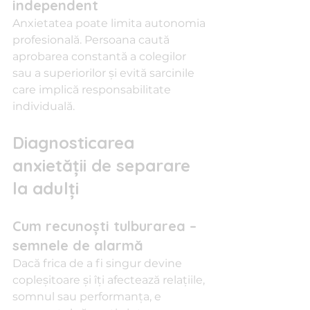
independent
Anxietatea poate limita autonomia 
profesională. Persoana caută 
aprobarea constantă a colegilor 
sau a superiorilor și evită sarcinile 
care implică responsabilitate 
individuală.
Diagnosticarea 
anxietății de separare 
la adulți
Cum recunoști tulburarea – 
semnele de alarmă
Dacă frica de a fi singur devine 
copleșitoare și îți afectează relațiile, 
somnul sau performanța, e 