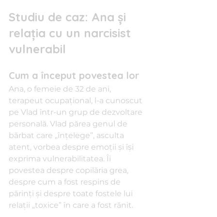
Studiu de caz: Ana și 
relația cu un narcisist 
vulnerabil
Cum a început povestea lor
Ana, o femeie de 32 de ani, 
terapeut ocupațional, l-a cunoscut 
pe Vlad într-un grup de dezvoltare 
personală. Vlad părea genul de 
bărbat care „înțelege”, asculta 
atent, vorbea despre emoții și își 
exprima vulnerabilitatea. Îi 
povestea despre copilăria grea, 
despre cum a fost respins de 
părinți și despre toate fostele lui 
relații „toxice” în care a fost rănit.