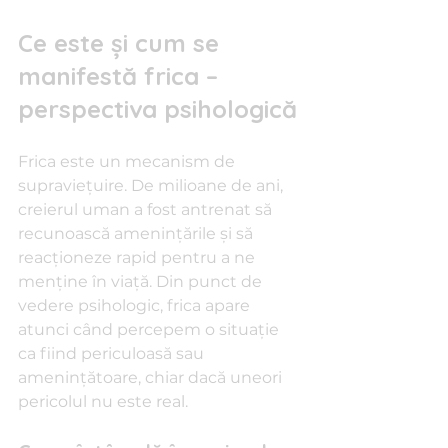
Ce este și cum se 
manifestă frica – 
perspectiva psihologică
Frica este un mecanism de 
supraviețuire. De milioane de ani, 
creierul uman a fost antrenat să 
recunoască amenințările și să 
reacționeze rapid pentru a ne 
menține în viață. Din punct de 
vedere psihologic, frica apare 
atunci când percepem o situație 
ca fiind periculoasă sau 
amenințătoare, chiar dacă uneori 
pericolul nu este real.