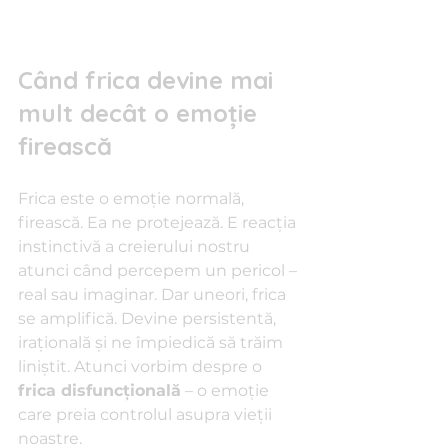
Când frica devine mai 
mult decât o emoție 
firească
Frica este o emoție normală, 
firească. Ea ne protejează. E reacția 
instinctivă a creierului nostru 
atunci când percepem un pericol – 
real sau imaginar. Dar uneori, frica 
se amplifică. Devine persistentă, 
irațională și ne împiedică să trăim 
liniștit. Atunci vorbim despre o 
frica disfuncțională
 – o emoție 
care preia controlul asupra vieții 
noastre.