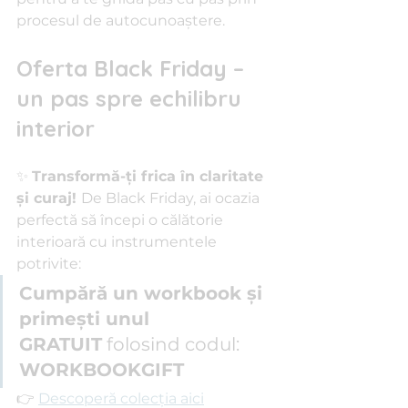
procesul de autocunoaștere.
Oferta Black Friday – 
un pas spre echilibru 
interior
✨ 
Transformă-ți frica în claritate 
și curaj! 
De Black Friday, ai ocazia 
perfectă să începi o călătorie 
interioară cu instrumentele 
potrivite:
Cumpără un workbook și 
primești unul 
GRATUIT
 folosind codul: 
WORKBOOKGIFT
👉 
Descoperă colecția aici