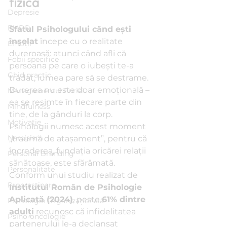
fizică
Depresie
EMDR
Sfatul Psihologului când ești 
înșelat
 începe cu o realitate 
Emoții
dureroasă: atunci când afli că 
Fobii specifice
persoana pe care o iubești te-a 
Ghid practic
trădat, lumea pare să se destrame. 
Durerea nu este doar emoțională – 
Managementul Furiei
ea se resimte în fiecare parte din 
Mindfulness
tine, de la gânduri la corp. 
Motivație
Psihologii numesc acest moment 
Narcisism
„traumă de atașament”, pentru că 
încrederea, fundația oricărei relații 
Personal Branding
sănătoase, este sfărâmată.
Personalitate
Conform unui studiu realizat de 
Procrastinare
Institutul Român de Psihologie 
Aplicată (2024)
, peste 
61% dintre 
Psihologie Organizațională
adulți
 recunosc că infidelitatea 
Psiho-oncologie
partenerului le-a declanșat 