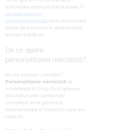
schimbare este conștientizarea. O 
terapie cognitiv-
comportamentală
 bine structurată 
poate face minuni în gestionarea 
acestor trăsături.
De ce apare 
personalitatea narcisistă?
Nu ne naștem „narcisiști”. 
Personalitatea narcisistă
 se 
modelează în timp, fiind adesea 
rezultatul unei combinații 
complexe între genetică, 
neurobiologie și mediul în care am 
crescut.