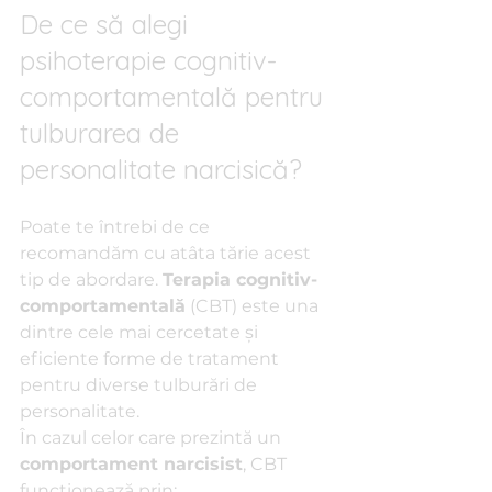
De ce să alegi 
psihoterapie cognitiv-
comportamentală pentru 
tulburarea de 
personalitate narcisică?
Poate te întrebi de ce 
recomandăm cu atâta tărie acest 
tip de abordare. 
Terapia cognitiv-
comportamentală
 (CBT) este una 
dintre cele mai cercetate și 
eficiente forme de tratament 
pentru diverse tulburări de 
personalitate.
În cazul celor care prezintă un 
comportament narcisist
, CBT 
funcționează prin: