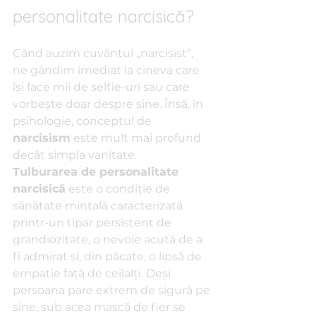
personalitate narcisică?
Când auzim cuvântul „narcisist”, 
ne gândim imediat la cineva care 
își face mii de selfie-uri sau care 
vorbește doar despre sine. Însă, în 
psihologie, conceptul de 
narcisism
 este mult mai profund 
decât simpla vanitate.
Tulburarea de personalitate 
narcisică
 este o condiție de 
sănătate mintală caracterizată 
printr-un tipar persistent de 
grandiozitate, o nevoie acută de a 
fi admirat și, din păcate, o lipsă de 
empatie față de ceilalți. Deși 
persoana pare extrem de sigură pe 
sine, sub acea mască de fier se 