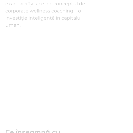
exact aici își face loc conceptul de 
corporate wellness coaching – o 
investiție inteligentă în capitalul 
uman.
Ce înseamnă cu 