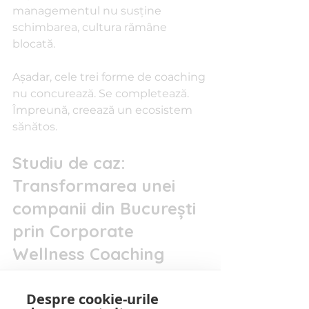
managementul nu susține 
schimbarea, cultura rămâne 
blocată.
Așadar, cele trei forme de coaching 
nu concurează. Se completează. 
Împreună, creează un ecosistem 
sănătos.
Studiu de caz: 
Transformarea unei 
companii din București 
prin Corporate 
Wellness Coaching
Teoria este utilă. Dar practica 
Despre cookie-urile
convinge.