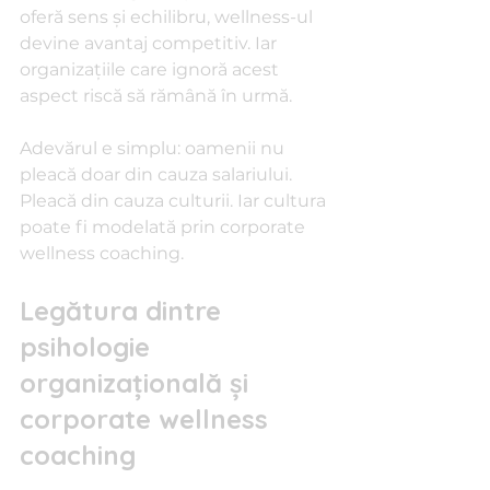
oferă sens și echilibru, wellness-ul 
devine avantaj competitiv. Iar 
organizațiile care ignoră acest 
aspect riscă să rămână în urmă.
Adevărul e simplu: oamenii nu 
pleacă doar din cauza salariului. 
Pleacă din cauza culturii. Iar cultura 
poate fi modelată prin corporate 
wellness coaching.
Legătura dintre 
psihologie 
organizațională și 
corporate wellness 
coaching