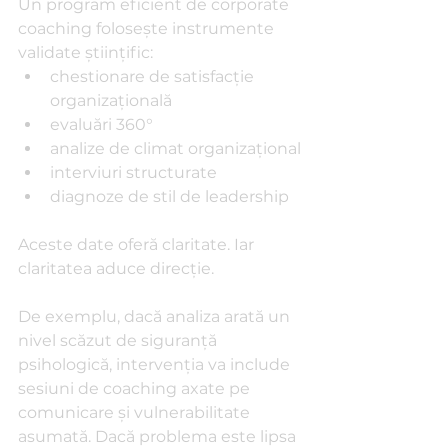
Un program eficient de corporate 
coaching folosește instrumente 
validate științific:
chestionare de satisfacție 
organizațională
evaluări 360°
analize de climat organizațional
interviuri structurate
diagnoze de stil de leadership
Aceste date oferă claritate. Iar 
claritatea aduce direcție.
De exemplu, dacă analiza arată un 
nivel scăzut de siguranță 
psihologică, intervenția va include 
sesiuni de coaching axate pe 
comunicare și vulnerabilitate 
asumată. Dacă problema este lipsa 