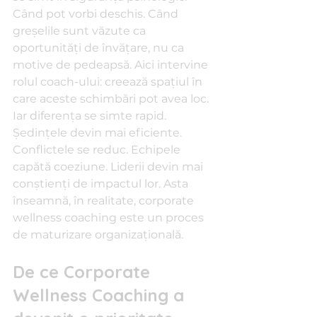
Când pot vorbi deschis. Când 
greșelile sunt văzute ca 
oportunități de învățare, nu ca 
motive de pedeapsă. Aici intervine 
rolul coach-ului: creează spațiul în 
care aceste schimbări pot avea loc.
Iar diferența se simte rapid. 
Ședințele devin mai eficiente. 
Conflictele se reduc. Echipele 
capătă coeziune. Liderii devin mai 
conștienți de impactul lor. Asta 
înseamnă, în realitate, corporate 
wellness coaching este un proces 
de maturizare organizațională.
De ce Corporate 
Wellness Coaching a 