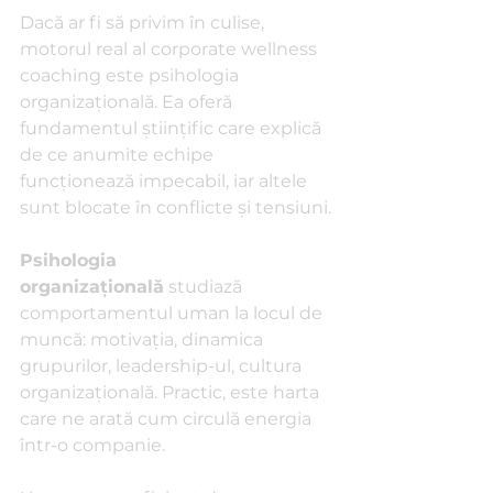
Dacă ar fi să privim în culise, 
motorul real al corporate wellness 
coaching este psihologia 
organizațională. Ea oferă 
fundamentul științific care explică 
de ce anumite echipe 
funcționează impecabil, iar altele 
sunt blocate în conflicte și tensiuni.
Psihologia 
organizațională
 studiază 
comportamentul uman la locul de 
muncă: motivația, dinamica 
grupurilor, leadership-ul, cultura 
organizațională. Practic, este harta 
care ne arată cum circulă energia 
într-o companie.