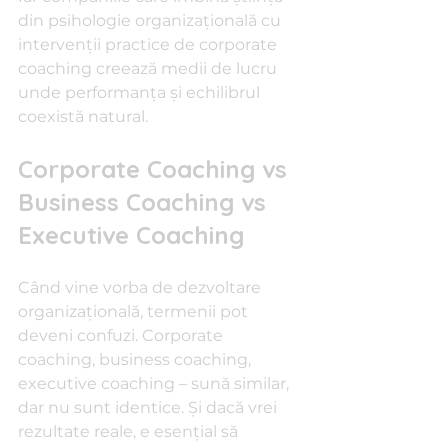
din psihologie organizațională cu 
intervenții practice de corporate 
coaching creează medii de lucru 
unde performanța și echilibrul 
coexistă natural.
Corporate Coaching vs 
Business Coaching vs 
Executive Coaching
Când vine vorba de dezvoltare 
organizațională, termenii pot 
deveni confuzi. Corporate 
coaching, business coaching, 
executive coaching – sună similar, 
dar nu sunt identice. Și dacă vrei 
rezultate reale, e esențial să 