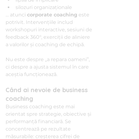
silozuri organizaționale
… atunci 
corporate coaching
 este 
potrivit. Intervențiile includ 
workshopuri interactive, sesiuni de 
feedback 360°, exerciții de aliniere 
a valorilor și coaching de echipă.
Nu este despre „a repara oameni”, 
ci despre a ajusta sistemul în care 
aceștia funcționează.
Când ai nevoie de business 
coaching
Business coaching este mai 
orientat spre strategie, obiective și 
performanță financiară. Se 
concentrează pe rezultate 
măsurabile: creșterea cifrei de 