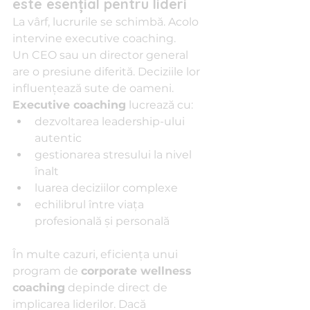
este esențial pentru lideri
La vârf, lucrurile se schimbă. Acolo 
intervine executive coaching.
Un CEO sau un director general 
are o presiune diferită. Deciziile lor 
influențează sute de oameni. 
Executive coaching
 lucrează cu:
dezvoltarea leadership-ului 
autentic
gestionarea stresului la nivel 
înalt
luarea deciziilor complexe
echilibrul între viața 
profesională și personală
În multe cazuri, eficiența unui 
program de 
corporate wellness 
coaching
 depinde direct de 
implicarea liderilor. Dacă 