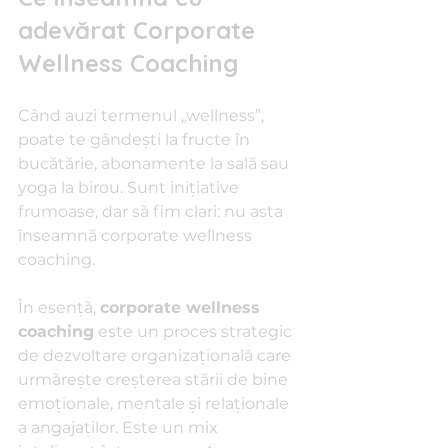
adevărat Corporate 
Wellness Coaching
Când auzi termenul „wellness”, 
poate te gândești la fructe în 
bucătărie, abonamente la sală sau 
yoga la birou. Sunt inițiative 
frumoase, dar să fim clari: nu asta 
înseamnă corporate wellness 
coaching.
În esență, 
corporate wellness 
coaching
 este un proces strategic 
de dezvoltare organizațională care 
urmărește creșterea stării de bine 
emoționale, mentale și relaționale 
a angajaților. Este un mix 