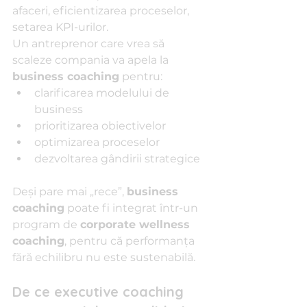
afaceri, eficientizarea proceselor, 
setarea KPI-urilor.
Un antreprenor care vrea să 
scaleze compania va apela la 
business coaching
 pentru:
clarificarea modelului de 
business
prioritizarea obiectivelor
optimizarea proceselor
dezvoltarea gândirii strategice
Deși pare mai „rece”, 
business 
coaching
 poate fi integrat într-un 
program de 
corporate wellness 
coaching
, pentru că performanța 
fără echilibru nu este sustenabilă.
De ce executive coaching 