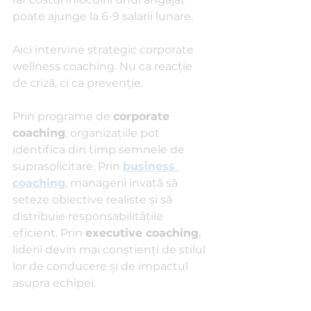
poate ajunge la 6-9 salarii lunare.
Aici intervine strategic corporate 
wellness coaching. Nu ca reacție 
de criză, ci ca prevenție.
Prin programe de 
corporate 
coaching
, organizațiile pot 
identifica din timp semnele de 
suprasolicitare. Prin 
business 
coaching
, managerii învață să 
seteze obiective realiste și să 
distribuie responsabilitățile 
eficient. Prin 
executive coaching
, 
liderii devin mai conștienți de stilul 
lor de conducere și de impactul 
asupra echipei.