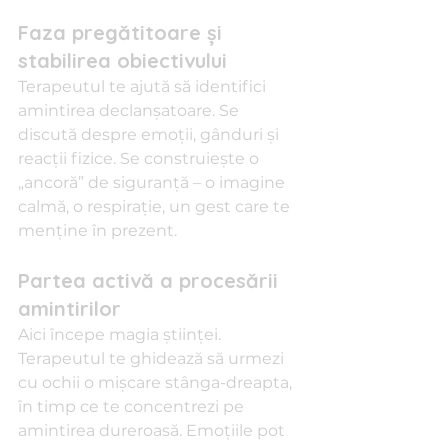
Faza pregătitoare și 
stabilirea obiectivului
Terapeutul te ajută să identifici 
amintirea declanșatoare. Se 
discută despre emoții, gânduri și 
reacții fizice. Se construiește o 
„ancoră” de siguranță – o imagine 
calmă, o respirație, un gest care te 
menține în prezent.
Partea activă a procesării 
amintirilor
Aici începe magia științei. 
Terapeutul te ghidează să urmezi 
cu ochii o mișcare stânga-dreapta, 
în timp ce te concentrezi pe 
amintirea dureroasă. Emoțiile pot 