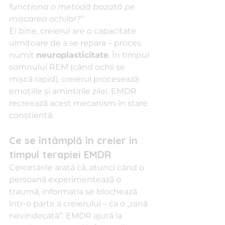
funcționa o metodă bazată pe 
mișcarea ochilor?” 
Ei bine, creierul are o capacitate 
uimitoare de a se repara – proces 
numit 
neuroplasticitate
. În timpul 
somnului REM (când ochii se 
mișcă rapid), creierul procesează 
emoțiile și amintirile zilei. EMDR 
recreează acest mecanism în stare 
conștientă.
Ce se întâmplă în creier în 
timpul terapiei EMDR
Cercetările arată că, atunci când o 
persoană experimentează o 
traumă, informația se blochează 
într-o parte a creierului – ca o „rană 
nevindecată”. EMDR ajută la 