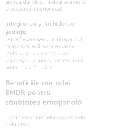
apărea, dar ele sunt doar semne că 
procesarea funcționează.
Integrarea și închiderea 
ședinței
După fiecare sesiune, terapeutul 
te ajută să revii la starea de calm. 
Mulți descriu o senzație de 
ușurare, ca și cum greutatea unei 
amintiri s-ar fi ridicat.
Beneficiile metodei 
EMDR pentru 
sănătatea emoțională
Rezultatele sunt adesea profunde 
și durabile.