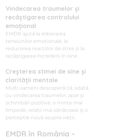
Vindecarea traumelor și 
recâștigarea controlului 
emoțional
EMDR ajută la eliberarea 
tensiunilor emoționale, la 
reducerea reacțiilor de stres și la 
recâștigarea încrederii în sine.
Creșterea stimei de sine și 
clarității mentale
Mulți oameni descoperă că, odată 
cu vindecarea traumelor, apar și 
schimbări pozitive: o minte mai 
limpede, relații mai sănătoase și o 
percepție nouă asupra vieții.
EMDR în România – 