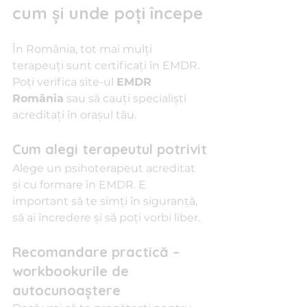
cum și unde poți începe
În România, tot mai mulți 
terapeuți sunt certificați în EMDR. 
Poți verifica site-ul 
EMDR 
România
 sau să cauți specialiști 
acreditați în orașul tău.
Cum alegi terapeutul potrivit
Alege un psihoterapeut acreditat 
și cu formare în EMDR. E 
important să te simți în siguranță, 
să ai încredere și să poți vorbi liber.
Recomandare practică – 
workbookurile de 
autocunoaștere