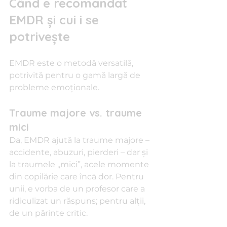
Când e recomandat 
EMDR și cui i se 
potrivește
EMDR este o metodă versatilă, 
potrivită pentru o gamă largă de 
probleme emoționale.
Traume majore vs. traume 
mici
Da, EMDR ajută la traume majore – 
accidente, abuzuri, pierderi – dar și 
la traumele „mici”, acele momente 
din copilărie care încă dor. Pentru 
unii, e vorba de un profesor care a 
ridiculizat un răspuns; pentru alții, 
de un părinte critic.