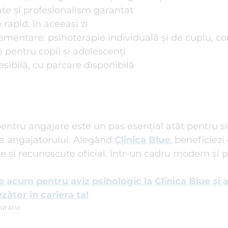
ate și profesionalism garantat
 rapid, în aceeași zi
ementare: psihoterapie individuală și de cuplu, con
e pentru copii și adolescenți
esibilă, cu parcare disponibilă
pentru angajare este un pas esențial atât pentru s
 a angajatorului. Alegând 
Clinica Blue
, beneficiezi
de și recunoscute oficial, într-un cadru modern și p
acum pentru aviz psihologic la Clinica Blue și a
ezător în cariera ta!
curaru