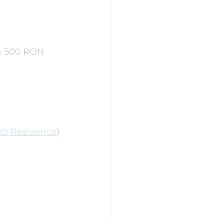
la 500 RON
ud9 Residence
) 