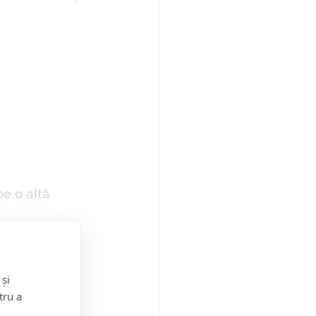
e o altă 
git sau 
vamal, 
 și
tru a
igmentare, 