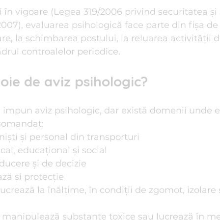
i în vigoare (Legea 319/2006 privind securitatea și
07), evaluarea psihologică face parte din fișa de 
re, la schimbarea postului, la reluarea activității
drul controalelor periodice.
oie de aviz psihologic?
 impun aviz psihologic, dar există domenii unde e
ecomandat:
niști și personal din transporturi
al, educațional și social
ducere și de decizie
ză și protecție
lucrează la înălțime, în condiții de zgomot, izolare
manipulează substanțe toxice sau lucrează în med