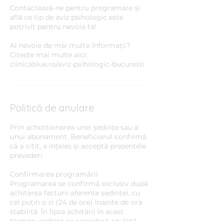
Contactează-ne pentru programare și
află ce tip de aviz psihologic este
potrivit pentru nevoia ta!
Ai nevoie de mai multe informații?
Citește mai multe aici:
clinicablue.ro/aviz-psihologic-bucuresti
Politică de anulare
Prin achiziționarea unei ședințe sau a
unui abonament, Beneficiarul confirmă
că a citit, a înțeles și acceptă prezentele
prevederi.
Confirmarea programării:
Programarea se confirmă exclusiv după
achitarea facturii aferente ședinței, cu
cel puțin o zi (24 de ore) înainte de ora
stabilită. În lipsa achitării în acest