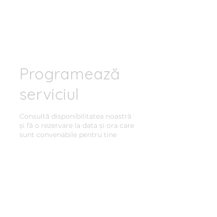
Clinica BLUE
Cabinet Psihologic
Programează
serviciul
Consultă disponibilitatea noastră
și fă o rezervare la data și ora care
sunt convenabile pentru tine